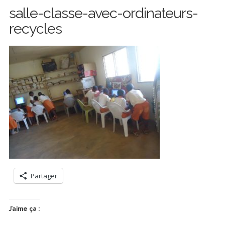
salle-classe-avec-ordinateurs-
recycles
Partager
J’aime ça :