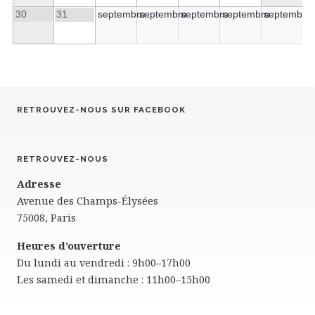
30
31
septembre
septembre
septembre
septembre
septembre
RETROUVEZ-NOUS SUR FACEBOOK
RETROUVEZ-NOUS
Adresse
Avenue des Champs-Élysées
75008, Paris
Heures d’ouverture
Du lundi au vendredi : 9h00–17h00
Les samedi et dimanche : 11h00–15h00