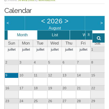
Posted:
30 avril 2018
by
assesdd2018
Calendar
<
2026
>
<
>
August
»
Month
List
Week
Sun
Mon
Tue
Wed
Thu
Fri
Sat
juillet
juillet
juillet
juillet
juillet
juillet
1
2
3
4
5
6
7
8
9
10
11
12
13
14
15
16
17
18
19
20
21
22
23
24
25
26
27
28
29