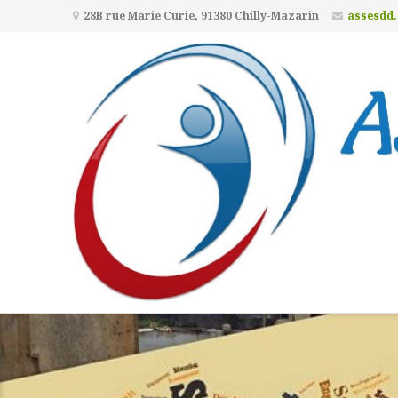
28B rue Marie Curie, 91380 Chilly-Mazarin
assesdd