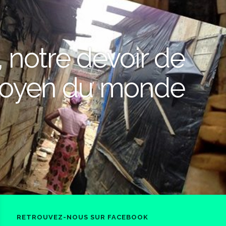
, notre devoir de
toyen du monde
RETROUVEZ-NOUS SUR FACEBOOK