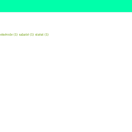
bénévole
(1)
salarié
(1)
statut
(1)