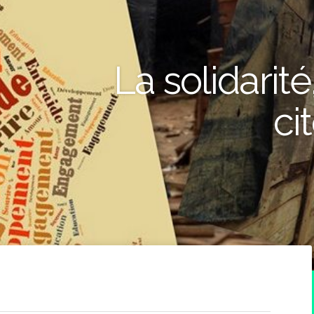
La solidarité
ci