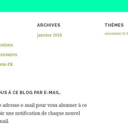
ARCHIVES
THÈMES
association
(1)
janvier 2018
cations
entaires
ess-FR
S À CE BLOG PAR E-MAIL.
re adresse e-mail pour vous abonner à ce
oir une notification de chaque nouvel
mail.