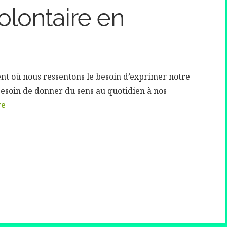
olontaire en
ent où nous ressentons le besoin d’exprimer notre
e besoin de donner du sens au quotidien à nos
re