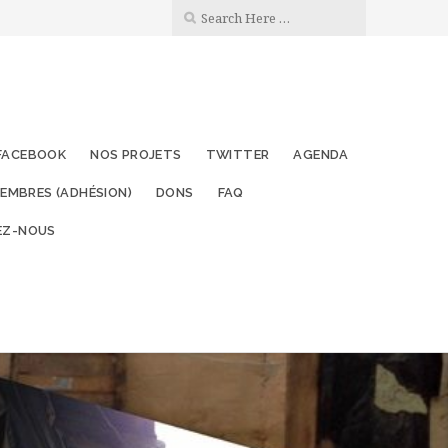
FACEBOOK
NOS PROJETS
TWITTER
AGENDA
EMBRES (ADHÉSION)
DONS
FAQ
EZ-NOUS