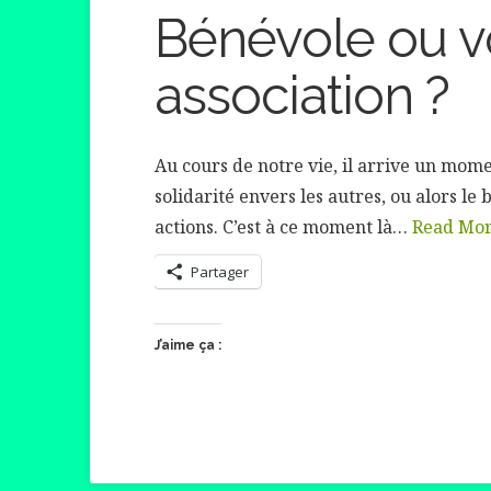
Bénévole ou v
association ?
Au cours de notre vie, il arrive un mom
solidarité envers les autres, ou alors l
actions. C’est à ce moment là…
Read Mo
Partager
J’aime ça :