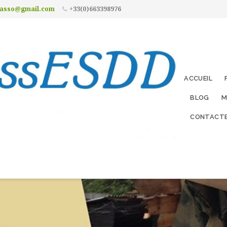
.asso@gmail.com
+33(0)663398976
ACCUEIL
BLOG
M
CONTACT