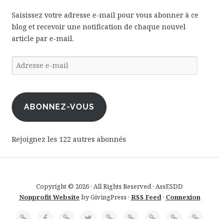
t
Saisissez votre adresse e-mail pour vous abonner à ce
blog et recevoir une notification de chaque nouvel
s
article par e-mail.
Adresse
e-
mail
ABONNEZ-VOUS
Rejoignez les 122 autres abonnés
Copyright © 2026 · All Rights Reserved · AssESDD
Nonprofit Website
by GivingPress ·
RSS Feed
·
Connexion