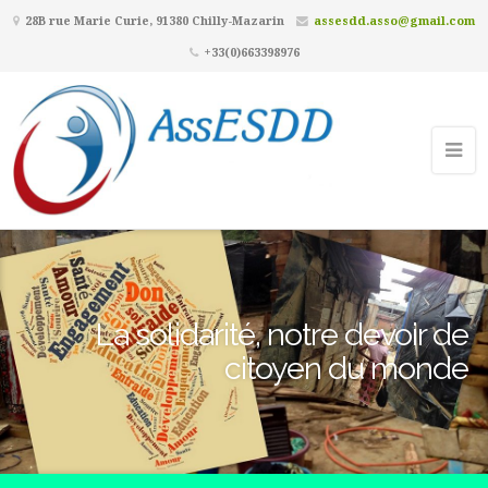
28B rue Marie Curie, 91380 Chilly-Mazarin
assesdd.asso@gmail.com
+33(0)663398976
La solidarité, notre devoir de
citoyen du monde